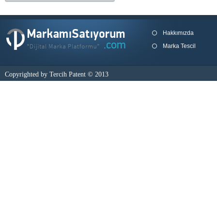
Hakkımızda
Marka Tescil
Copyrighted by Tercih Patent © 2013