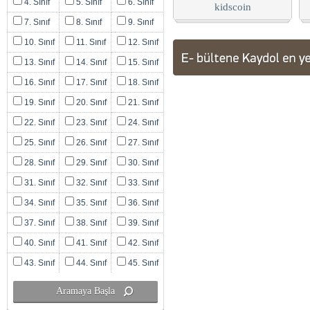
4. Sınıf
5. Sınıf
6. Sınıf
kidscoin
7. Sınıf
8. Sınıf
9. Sınıf
10. Sınıf
11. Sınıf
12. Sınıf
13. Sınıf
14. Sınıf
15. Sınıf
16. Sınıf
17. Sınıf
18. Sınıf
19. Sınıf
20. Sınıf
21. Sınıf
22. Sınıf
23. Sınıf
24. Sınıf
25. Sınıf
26. Sınıf
27. Sınıf
28. Sınıf
29. Sınıf
30. Sınıf
31. Sınıf
32. Sınıf
33. Sınıf
34. Sınıf
35. Sınıf
36. Sınıf
37. Sınıf
38. Sınıf
39. Sınıf
40. Sınıf
41. Sınıf
42. Sınıf
43. Sınıf
44. Sınıf
45. Sınıf